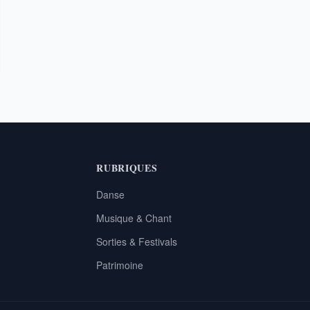
RUBRIQUES
Danse
Musique & Chant
Sorties & Festivals
Patrimoine