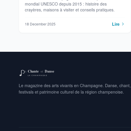
mondial UNESCO depuis 2015 : histoire des
crayères, maisons à visiter et conseils pratiques.
Lire
18 December 2025
Le magazine des arts vivants en Champagne. Danse, chant,
festivals et patrimoine culturel de la région champenoise.