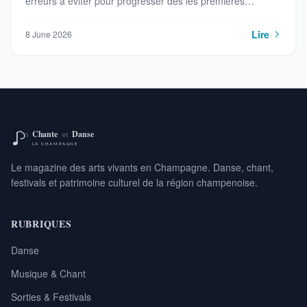
erreurs à éviter pour progresser dès les premières
semaines.
Lire
8 June 2026
Le magazine des arts vivants en Champagne. Danse, chant,
festivals et patrimoine culturel de la région champenoise.
RUBRIQUES
Danse
Musique & Chant
Sorties & Festivals