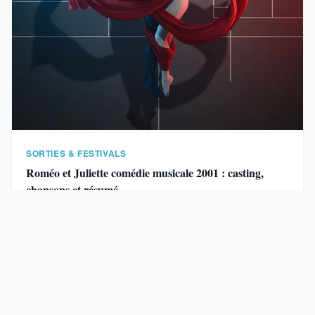
SORTIES & FESTIVALS
Roméo et Juliette comédie musicale 2001 : casting,
chansons et résumé
Roméo et Juliette
, la comédie musicale de Gérard
Presgurvic créée en 2001, a marqué l’histoire …