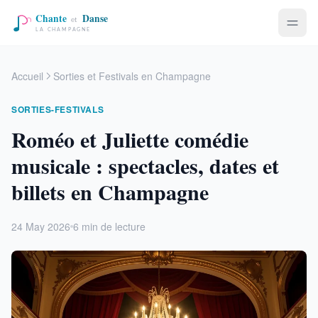
Accueil
Sorties et Festivals en Champagne
SORTIES-FESTIVALS
Roméo et Juliette comédie
musicale : spectacles, dates et
billets en Champagne
24 May 2026
6 min de lecture