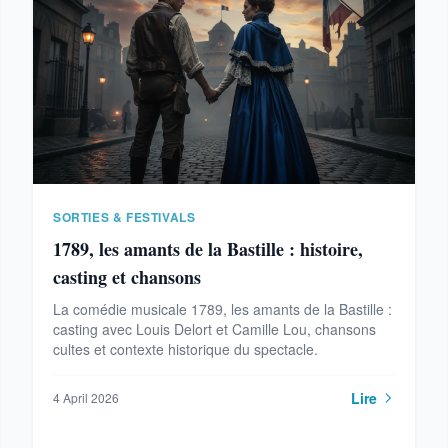
SORTIES & FESTIVALS
1789, les amants de la Bastille : histoire,
casting et chansons
La comédie musicale 1789, les amants de la Bastille :
casting avec Louis Delort et Camille Lou, chansons
cultes et contexte historique du spectacle.
Lire
4 April 2026