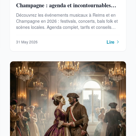
Champagne : agenda et incontournables
2026
Découvrez les événements musicaux à Reims et en
Champagne en 2026 : festivals, concerts, bals folk et
scènes locales. Agenda complet, tarifs et conseils
pour ne rien manquer.
Lire
31 May 2026