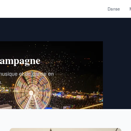
Danse
Champagne
 musique et de danse en
.