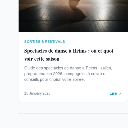
SORTIES & FESTIVALS
Spectacles de danse à Reims : où et quoi
voir cette saison
Guide des spectacles de danse à Reims : salles,
programmation 2026, compagnies à suivre et
conseils pour choisir votre soirée.
Lire
25 January 2026