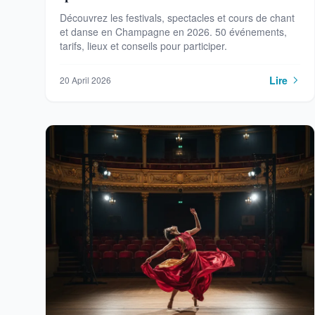
Découvrez les festivals, spectacles et cours de chant
et danse en Champagne en 2026. 50 événements,
tarifs, lieux et conseils pour participer.
Lire
20 April 2026