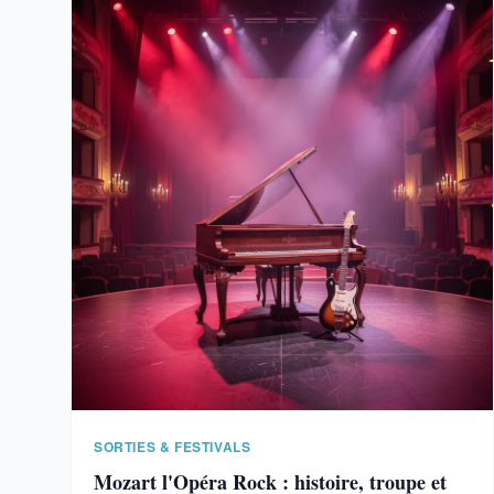
SORTIES & FESTIVALS
Mozart l'Opéra Rock : histoire, troupe et