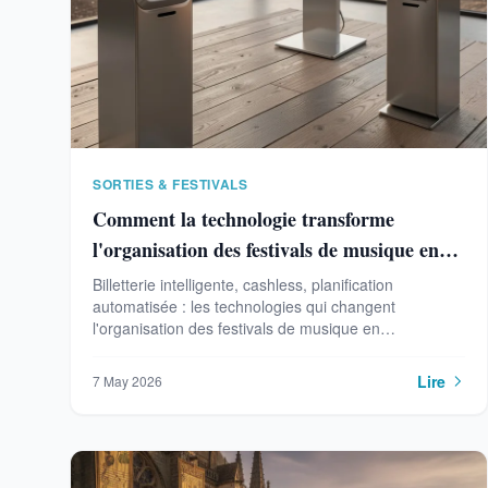
SORTIES & FESTIVALS
Comment la technologie transforme
l'organisation des festivals de musique en
Champagne
Billetterie intelligente, cashless, planification
automatisée : les technologies qui changent
l'organisation des festivals de musique en
Champagne.
Lire
7 May 2026