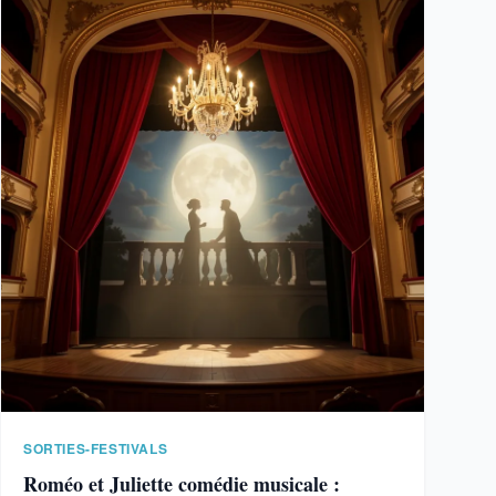
SORTIES-FESTIVALS
Roméo et Juliette comédie musicale :