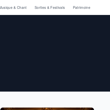
Musique & Chant
Sorties & Festivals
Patrimoine