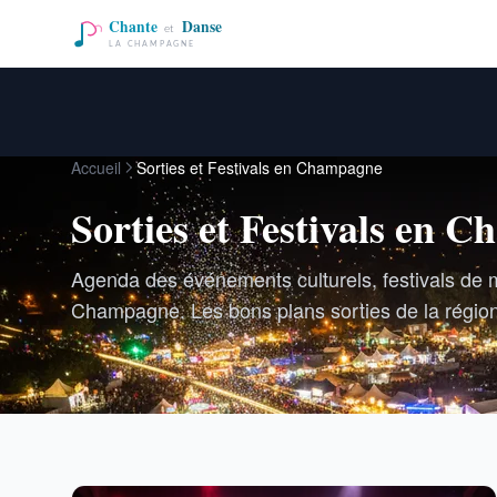
Accueil
Sorties et Festivals en Champagne
Sorties et Festivals en 
Agenda des événements culturels, festivals de
Champagne. Les bons plans sorties de la région