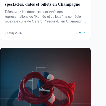
spectacles, dates et billets en Champagne
Découvrez les dates, lieux et tarifs des
représentations de *Roméo et Juliette*, la comédie
musicale culte de Gérard Presgurvic, en Champagne
en 2026. Réservez vos billets dès maintenant.
Lire
24 May 2026