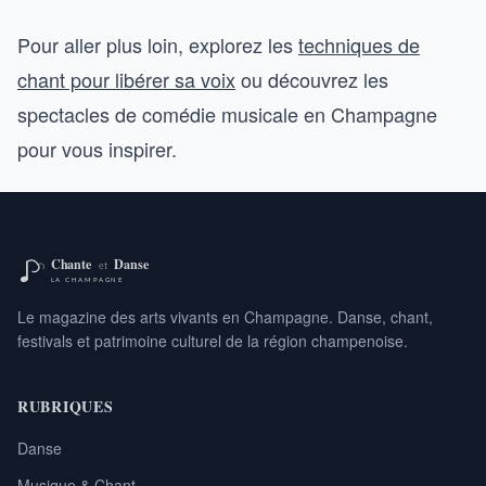
Pour aller plus loin, explorez les
techniques de
chant pour libérer sa voix
ou découvrez les
spectacles de comédie musicale en Champagne
pour vous inspirer.
Le magazine des arts vivants en Champagne. Danse, chant,
festivals et patrimoine culturel de la région champenoise.
RUBRIQUES
Danse
Musique & Chant