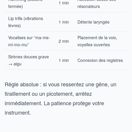
1 min
fermée)
résonateurs
Lip trills (vibrations
1 min
Détente laryngée
lèvres)
Vocalises sur “ma-me-
Placement de la voix,
2 min
mi-mo-mu”
voyelles ouvertes
Sirènes douces grave
1 min
Connexion des registres
→ aigu
Règle absolue : si vous ressentez une gêne, un
tiraillement ou un picotement, arrêtez
immédiatement. La patience protège votre
instrument.