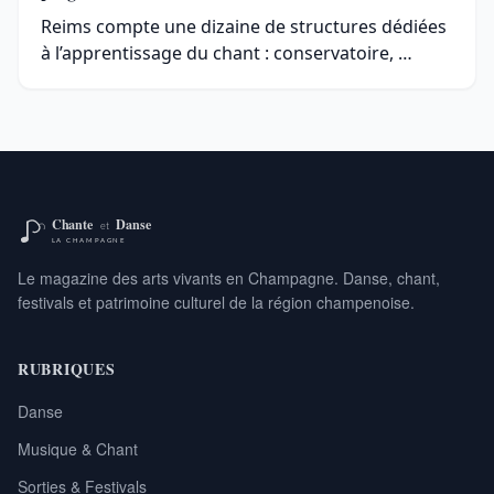
Reims compte une dizaine de structures dédiées
à l’apprentissage du chant : conservatoire, …
Le magazine des arts vivants en Champagne. Danse, chant,
festivals et patrimoine culturel de la région champenoise.
RUBRIQUES
Danse
Musique & Chant
Sorties & Festivals