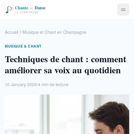
Accueil
Musique et Chant en Champagne
MUSIQUE & CHANT
Techniques de chant : comment
améliorer sa voix au quotidien
10 January 2026
4 min de lecture