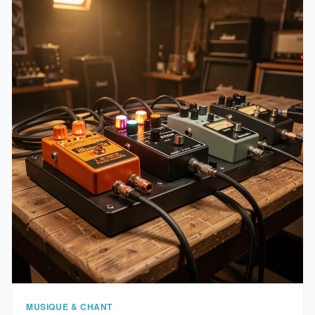
MUSIQUE & CHANT