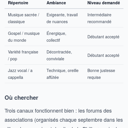
Répertoire
Ambiance
Niveau demandé
Musique sacrée /
Exigeante, travail
Intermédiaire
classique
de nuances
recommandé
Gospel / musique
Énergique,
Débutant accepté
du monde
collectif
Variété française
Décontractée,
Débutant accepté
/ pop
conviviale
Jazz vocal / a
Technique, oreille
Bonne justesse
cappella
affûtée
requise
Où chercher
Trois canaux fonctionnent bien : les forums des
associations (organisés chaque septembre dans les