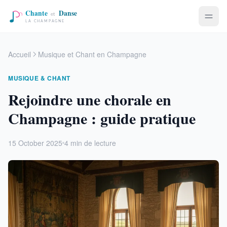
Accueil
Musique et Chant en Champagne
MUSIQUE & CHANT
Rejoindre une chorale en
Champagne : guide pratique
15 October 2025
4 min de lecture