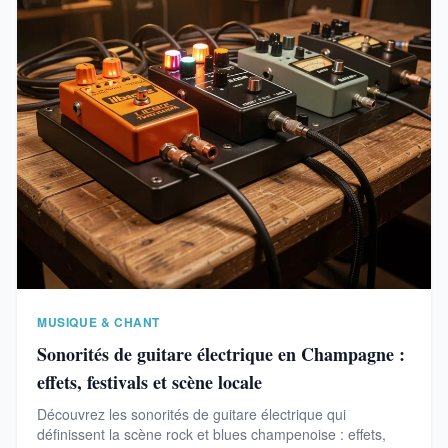
MUSIQUE & CHANT
Sonorités de guitare électrique en Champagne :
effets, festivals et scène locale
Découvrez les sonorités de guitare électrique qui
définissent la scène rock et blues champenoise : effets,