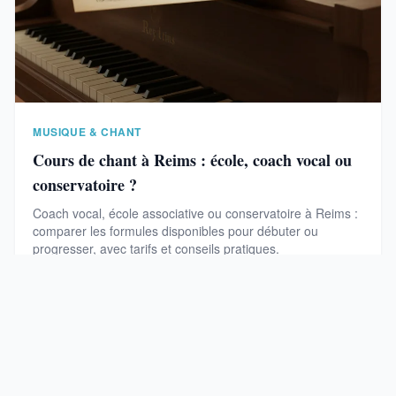
MUSIQUE & CHANT
Cours de chant à Reims : école, coach vocal ou
conservatoire ?
Coach vocal, école associative ou conservatoire à Reims :
comparer les formules disponibles pour débuter ou
progresser, avec tarifs et conseils pratiques.
Lire
20 March 2026