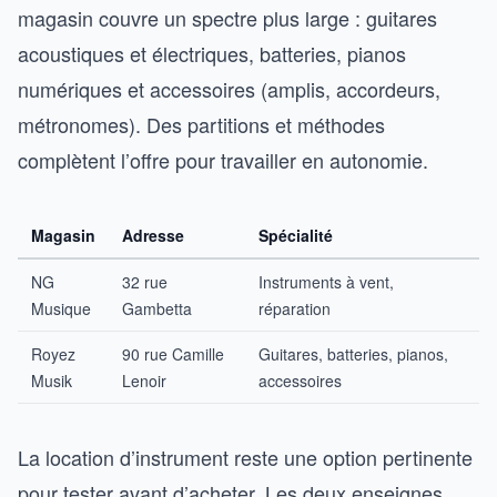
magasin couvre un spectre plus large : guitares
acoustiques et électriques, batteries, pianos
numériques et accessoires (amplis, accordeurs,
métronomes). Des partitions et méthodes
complètent l’offre pour travailler en autonomie.
Magasin
Adresse
Spécialité
NG
32 rue
Instruments à vent,
Musique
Gambetta
réparation
Royez
90 rue Camille
Guitares, batteries, pianos,
Musik
Lenoir
accessoires
La location d’instrument reste une option pertinente
pour tester avant d’acheter. Les deux enseignes