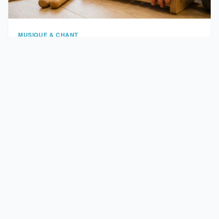
MUSIQUE & CHANT
Éveil musical à Reims : conservatoire, écoles et cours
particuliers
Reims propose plusieurs structures pour initier
les tout-petits à la musique dès 3 ou 4 ans. …
Le magazine des arts vivants en Champagne. Danse, chant,
festivals et patrimoine culturel de la région champenoise.