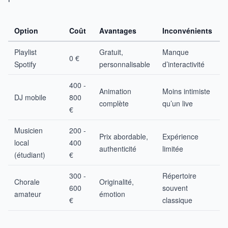
Option
Coût
Avantages
Inconvénients
Playlist
Gratuit,
Manque
0 €
Spotify
personnalisable
d’interactivité
400 -
Animation
Moins intimiste
DJ mobile
800
complète
qu’un live
€
Musicien
200 -
Prix abordable,
Expérience
local
400
authenticité
limitée
(étudiant)
€
300 -
Répertoire
Chorale
Originalité,
600
souvent
amateur
émotion
€
classique