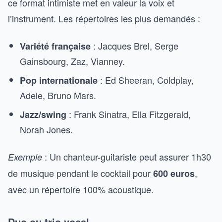
ce format intimiste met en valeur la voix et
l’instrument. Les répertoires les plus demandés :
: Jacques Brel, Serge
Variété française
Gainsbourg, Zaz, Vianney.
: Ed Sheeran, Coldplay,
Pop internationale
Adele, Bruno Mars.
: Frank Sinatra, Ella Fitzgerald,
Jazz/swing
Norah Jones.
: Un chanteur-guitariste peut assurer 1h30
Exemple
de musique pendant le cocktail pour
,
600 euros
avec un répertoire 100% acoustique.
Duo ou trio vocal