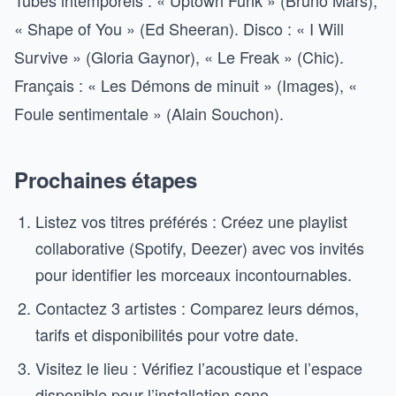
Tubes intemporels : « Uptown Funk » (Bruno Mars),
« Shape of You » (Ed Sheeran). Disco : « I Will
Survive » (Gloria Gaynor), « Le Freak » (Chic).
Français : « Les Démons de minuit » (Images), «
Foule sentimentale » (Alain Souchon).
Prochaines étapes
Listez vos titres préférés : Créez une playlist
collaborative (Spotify, Deezer) avec vos invités
pour identifier les morceaux incontournables.
Contactez 3 artistes : Comparez leurs démos,
tarifs et disponibilités pour votre date.
Visitez le lieu : Vérifiez l’acoustique et l’espace
disponible pour l’installation sono.