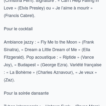
(Christina Perri). Signature : « Can’t Help Falling in
Love » (Elvis Presley) ou « Je l’aime à mourir »
(Francis Cabrel).
Pour le cocktail
Ambiance jazzy : « Fly Me to the Moon » (Frank
Sinatra), « Dream a Little Dream of Me » (Ella
Fitzgerald). Pop acoustique : « Riptide » (Vance
Joy), « Budapest » (George Ezra). Variété française
: « La Bohème » (Charles Aznavour), « Je veux »
(Zaz).
Pour la soirée dansante