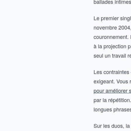
ballades intimes
Le premier single
novembre 2004, 
couronnement. I
à la projection
seul un travail 
Les contraintes 
exigeant. Vous
pour améliorer s
par la répétitio
longues phrases
Sur les duos, la