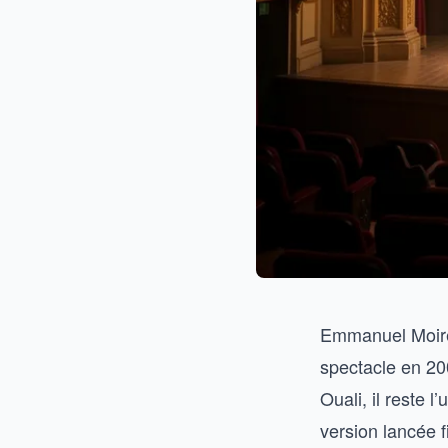
Emmanuel Moire 
spectacle en 20
Ouali, il reste 
version lancée 