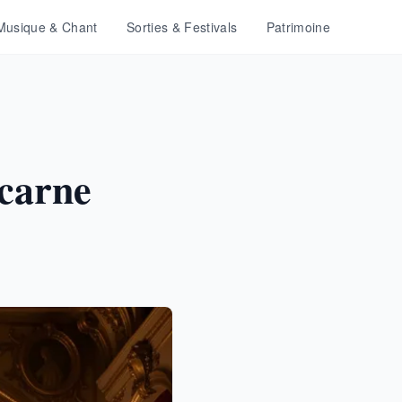
Musique & Chant
Sorties & Festivals
Patrimoine
ncarne