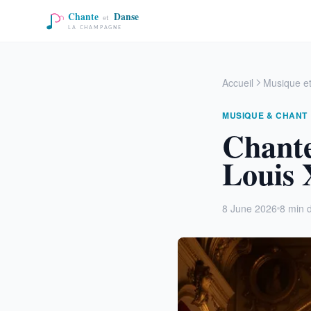
Accueil
Musique e
MUSIQUE & CHANT
Chante
Louis 
8 June 2026
8 min d