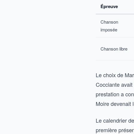
Épreuve
Chanson
imposée
Chanson libre
Le choix de Marg
Cocciante avait
prestation a co
Moire devenait l
Le calendrier de
première présen