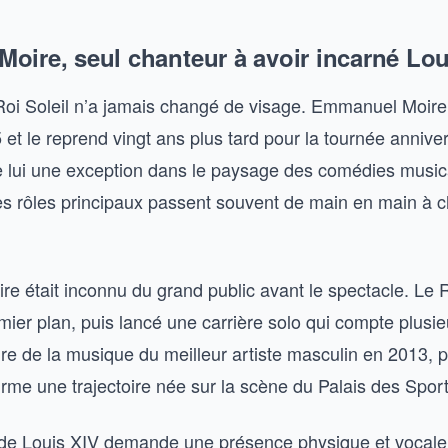
oire, seul chanteur à avoir incarné Lou
 Roi Soleil n’a jamais changé de visage. Emmanuel Moire 
t le reprend vingt ans plus tard pour la tournée anniver
 de lui une exception dans le paysage des comédies music
les rôles principaux passent souvent de main en main à 
e était inconnu du grand public avant le spectacle. Le Ro
mier plan, puis lancé une carrière solo qui compte plusi
ire de la musique du meilleur artiste masculin en 2013, 
firme une trajectoire née sur la scène du Palais des Sport
de Louis XIV demande une présence physique et vocale