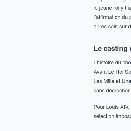
le jeune roi y t
l’affirmation du
après soir, sur 
Le casting 
L’histoire du ch
Avant Le Roi Sol
Les Mille et Une
sans décrocher 
Pour Louis XIV, 
sélection imposa