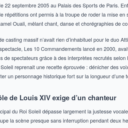
vi le 22 septembre 2005 au Palais des Sports de Paris. En
e répétitions ont permis à la troupe de roder la mise en
amel Ouali, mêlant chant, danse et chorégraphies de co
 casting massif n’avait rien d’inhabituel pour le duo At
spectacle, Les 10 Commandements lancé en 2000, avait
ons de spectateurs grâce à des interprètes recrutés selo
 Soleil reprenait une recette éprouvée : dénicher des vo
ter un personnage historique fort sur la longueur d’une 
ôle de Louis XIV exige d’un chanteur
incipal du Roi Soleil dépasse largement la justesse vocale
pe la scène presque sans interruption pendant deux he