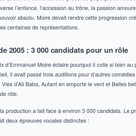
raverse l’enfance, l’accession au trône, la passion amour
 pouvoir absolu. Moire devait rendre cette progression cré
des centaines de représentations.
de 2005 : 3 000 candidats pour un rôle
oix d’Emmanuel Moire éclaire pourquoi il colle si bien a
eil, il avait passé trois auditions pour d’autres comédie
 Vies d’Ali Baba, Autant en emporte le vent et Belles bel
de rôle.
la production a fait face à environ 3 000 candidats. Le 
it deux épreuves vocales distinctes :