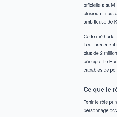
officielle a sui
plusieurs mois d
ambitieuse de K
Cette méthode de
Leur précédent 
plus de 2 milli
principe. Le Roi
capables de por
Ce que le r
Tenir le rôle pr
personnage occu