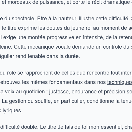
 et morceaux de puissance, et porte le récit dramatique 
 du spectacle, Être à la hauteur, illustre cette difficulté. 
le titre exprime les doutes du jeune roi au moment de 
l exige une montée progressive en intensité, de la ret
 pleine. Cette mécanique vocale demande un contrôle du 
régulier rend tenable dans la durée.
du rôle se rapprochent de celles que rencontre tout inter
 retrouvez les mêmes fondamentaux dans nos
technique
a voix au quotidien
: justesse, endurance et précision se
n. La gestion du souffle, en particulier, conditionne la ten
 lyriques.
 difficulté double. Le titre Je fais de toi mon essentiel, c