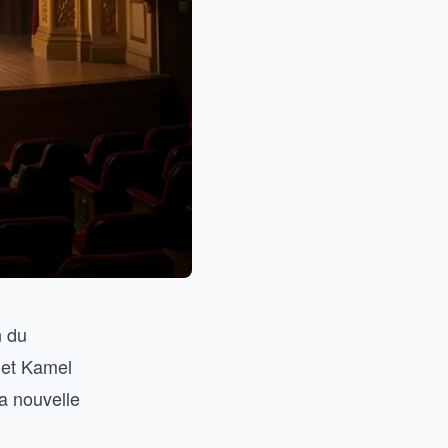
n du
 et Kamel
la nouvelle