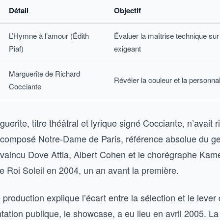
Détail
Objectif
L’Hymne à l’amour (Édith
Évaluer la maîtrise technique su
Piaf)
exigeant
Marguerite de Richard
Révéler la couleur et la personnal
Cocciante
uerite, titre théâtral et lyrique signé Cocciante, n’avait r
 composé Notre-Dame de Paris, référence absolue du ge
nvaincu Dove Attia, Albert Cohen et le chorégraphe Kame
e Roi Soleil en 2004, un an avant la première.
 production explique l’écart entre la sélection et le lever
tation publique, le showcase, a eu lieu en avril 2005. L