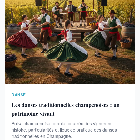
DANSE
Les danses traditionnelles champenoises : un
patrimoine vivant
Polka champenoise, branle, bourrée des vignerons :
histoire, particularités et lieux de pratique des danses
traditionnelles en Champagne.