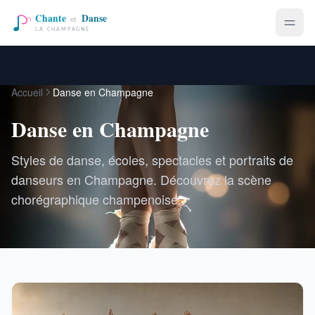
Accueil
Danse en Champagne
Danse en Champagne
Styles de danse, écoles, spectacles et portraits de
danseurs en Champagne. Découvrez la scène
chorégraphique champenoise.