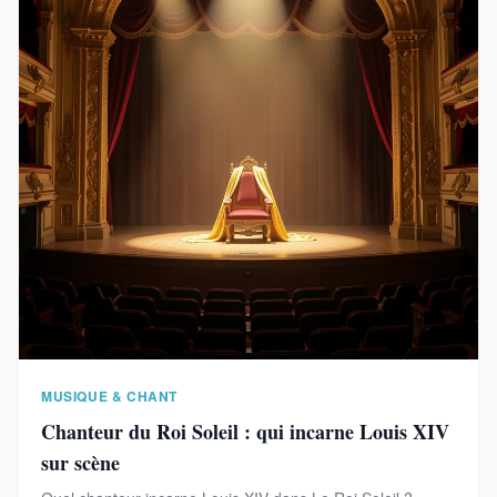
MUSIQUE & CHANT
Chanteur du Roi Soleil : qui incarne Louis XIV
sur scène