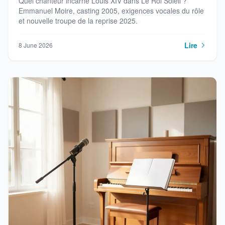
Quel chanteur incarne Louis XIV dans Le Roi Soleil ?
Emmanuel Moire, casting 2005, exigences vocales du rôle
et nouvelle troupe de la reprise 2025.
Lire
8 June 2026