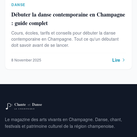
DANSE
Débuter la danse contemporaine en Champagne
: guide complet
Cours, écoles, tarifs et conseils pour débuter la danse
contemporaine en Champagne. Tout ce qu'un débutant
doit savoir avant de se lancer.
Lire
8 November 2025
Le magazine des arts vivants en Champagne. Danse, chant,
festivals et patrimoine culturel de la région champenoise.