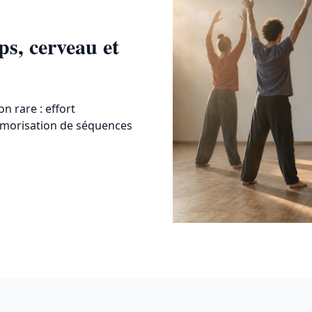
ps, cerveau et
n rare : effort
mémorisation de séquences