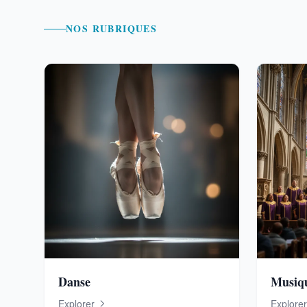
NOS RUBRIQUES
Danse
Musiq
Explorer
Explorer