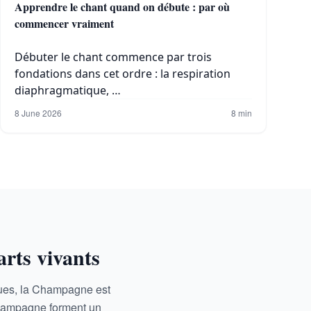
Apprendre le chant quand on débute : par où
commencer vraiment
Débuter le chant commence par trois
fondations dans cet ordre : la respiration
diaphragmatique, …
8 June 2026
8 min
rts vivants
iques, la Champagne est
Champagne forment un