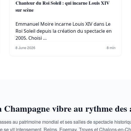
Chanteur du Roi Soleil : qui incarne Louis XIV
sur scène
Emmanuel Moire incarne Louis XIV dans Le
Roi Soleil depuis la création du spectacle en
2005. Choisi …
8 June 2026
8 min
a Champagne vibre au rythme des a
asses au patrimoine mondial et ses salles de spectacle histor
ture se vit intensement. Reims, Epernay, Troyes et Chalons-en-