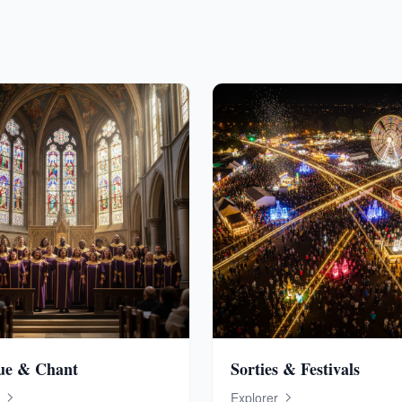
ue & Chant
Sorties & Festivals
Explorer