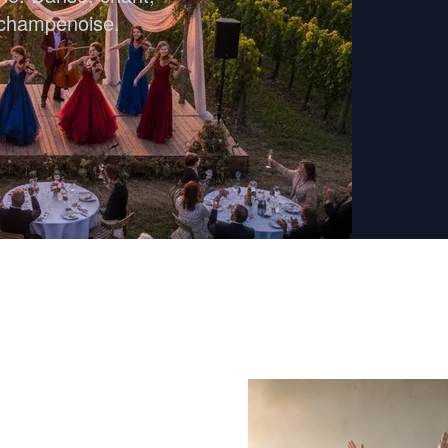
n champenoise.